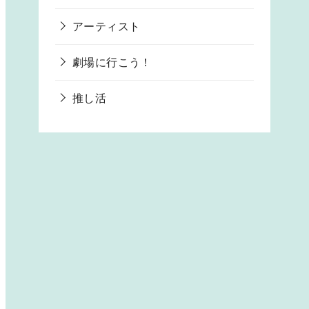
アーティスト
劇場に行こう！
推し活