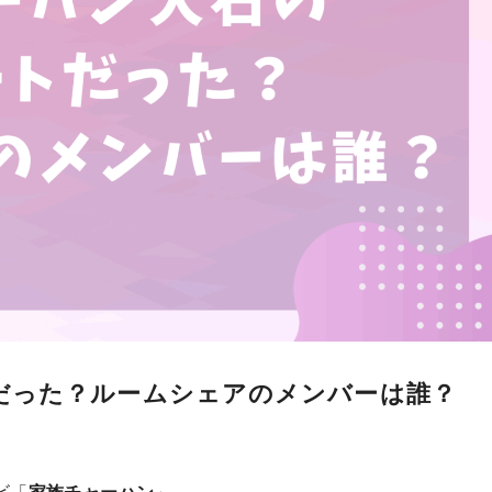
だった？ルームシェアのメンバーは誰？
ビ「
家族チャーハン
」。