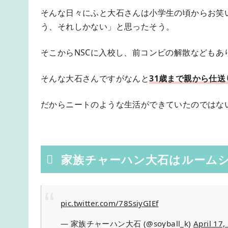
そんな日々にふと大石さんは小学生の頃からお笑
う、それしかない」と思ったそう。
そこからNSCに入校し、前コンビの解散なども
そんな大石さんですがなんと
31歳まで親から仕
だからニートのような生活ができていたのではな
家族チャーハン大石はルーム
pic.twitter.com/78SsiyGIEf
— 家族チャーハン大石 (@soyball_k)
April 17,