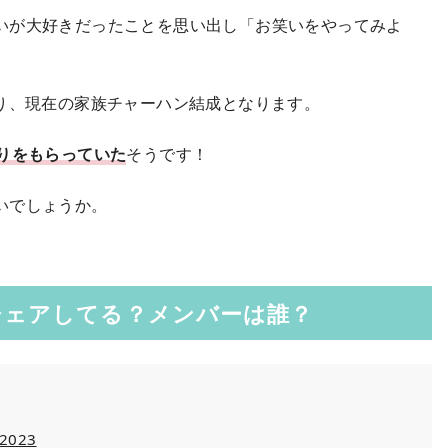
いが大好きだったことを思い出し「お笑いをやってみよ
あり、現在の家族チャーハン結成となります。
送りをもらっていた
そうです！
いでしょうか。
シェアしてる？メンバーは誰？
 2023