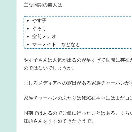
主な同期の芸人は
やす子
ぐろう
空前メテオ
マーメイド などなど
やす子さんは人気が出るのが早すぎて世間に存在
のではないでしょうか。
むしろメディアへの露出がある家族チャーハンが
家族チャーハンのふたりはNSC在学中にはまだコ
同期ではあるのでご飯に行ったことはある、くら
江頭さんをすすめてきたそうで。