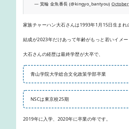
— 箕輪 金魚番長 (@kingyo_bantyou)
October
家族チャーハン大石さんは1993年1月15日生まれの現
結成が2023年だけあって年齢がもっと若いイメ
大石さんの経歴は最終学歴が大卒で、
青山学院大学総合文化政策学部卒業
NSCは東京校25期
2019年に入学、2020年に卒業の年です。