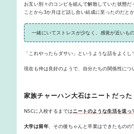
お互い別々のコンビを組んで解散していた状態だ
ことから3か月ほど話し合い結成に至ったのだと
一緒にいてストレスが少なく、感覚が近いも
「これやったらダサい」というような話をよくし
現在も仲は良好のようで、自分たちの関係性につ
家族チャーハン大石はニートだった
NSCに入校するまでは
ニートのような生活を送っ
大学は留年
、その後ちゃんと卒業はできたものの”