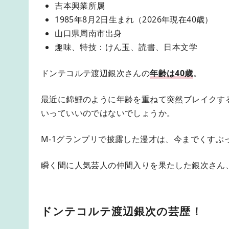
吉本興業所属
1985年8月2日生まれ（2026年現在40歳）
山口県周南市出身
趣味、特技：けん玉、読書、日本文学
ドンテコルテ渡辺銀次さんの
年齢は40歳
。
最近に錦鯉のように年齢を重ねて突然ブレイクす
いっていいのではないでしょうか。
M-1グランプリで披露した漫才は、今までくすぶ
瞬く間に人気芸人の仲間入りを果たした銀次さん
ドンテコルテ渡辺銀次の芸歴！