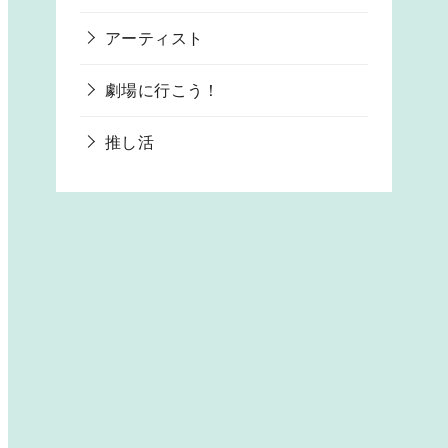
アーティスト
劇場に行こう！
推し活