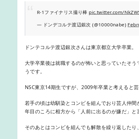
R-1ファイナリス撮り棒
pic.twitter.com/NkZ
— ドンデコルテ渡辺銀次 (@10000nabe)
Febr
ドンテコルテ渡辺銀次さんは東京都立大学卒業。
大学卒業後は就職するのが怖いと思っていたそう
うです。
NSC東京14期生ですが、2009年卒業と考える
若手の頃は幼馴染とコンビを組んでおり芸人仲間
年目のころに相方から「人前に出るのが嫌だ」と
そのあとはコンビを組んでも解散を繰り返したり