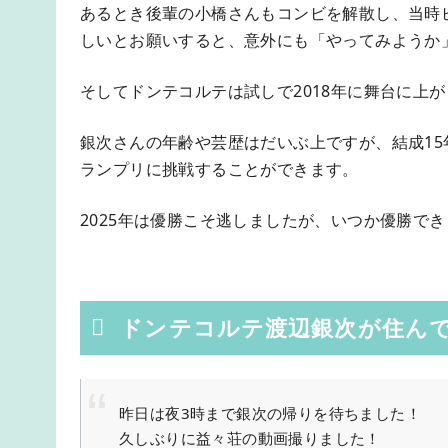
あるとき後輩の小橋さんもコンビを解散し、当時
しいとお願いすると、意外にも「やってみようか
そしてドンテコルテは試しで2018年に舞台に上が
銀次さんの年齢や芸歴はだいぶ上ですが、結成15
ランプリに挑戦することができます。
2025年は優勝こそ逃しましたが、いつか優勝で
ドンテコルテ渡辺銀次が住ん
昨日は夜3時まで銀次の帰りを待ちました！
久しぶりに益々荘の動画撮りました！