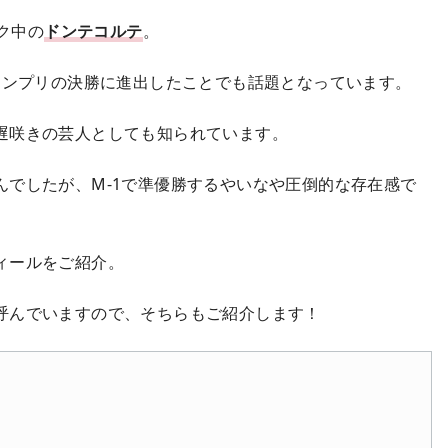
イク中の
ドンテコルテ
。
ランプリの決勝に進出したことでも話題となっています。
遅咲きの芸人としても知られています。
んでしたが、M-1で準優勝するやいなや圧倒的な存在感で
ィールをご紹介。
呼んでいますので、そちらもご紹介します！