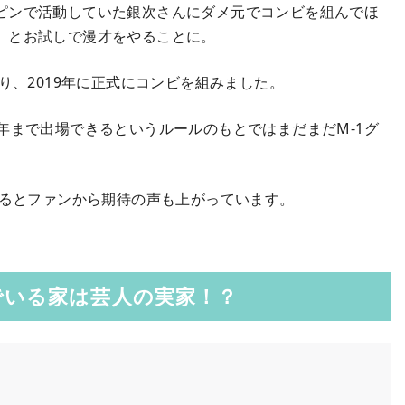
ピンで活動していた銀次さんにダメ元でコンビを組んでほ
」とお試しで漫才をやることに。
り、2019年に正式にコンビを組みました。
年まで出場できるというルールのもとではまだまだM-1グ
きるとファンから期待の声も上がっています。
でいる家は芸人の実家！？