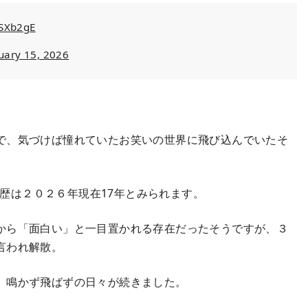
WSXb2gE
uary 15, 2026
で、気づけば憧れていたお笑いの世界に飛び込んでいたそ
と芸歴は２０２６年現在17年とみられます。
から「面白い」と一目置かれる存在だったそうですが、３
言われ解散。
、鳴かず飛ばずの日々が続きました。