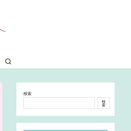
検索
検
索