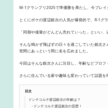
M-1グランプリ2025で準優勝を果たし、今ブレ
とくにボケの渡辺銀次の人気が爆発的で、R-1グ
「同期や後輩がどんどん売れていった」といい、
そんな鳴かず飛ばずの日々を過ごしていた銀次さ
世間にあっという間に名を広めました。
今回はそんな銀次さんに注目し、年齢などプロフ
さらに住んでいる家や趣味も変わっていて話題を
目次
ドンテコルテ渡辺銀次の年齢は？
ドンテコルテ渡辺銀次の芸歴！