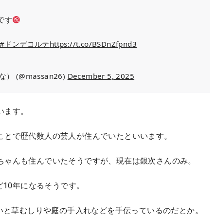
です
#ドンデコルテ
https://t.co/BSDnZfpnd3
 (@massan26)
December 5, 2025
います。
ことで歴代数人の芸人が住んでいたといいます。
ちゃんも住んでいたそうですが、現在は銀次さんのみ。
ど10年になるそうです。
悪いと草むしりや庭の手入れなどを手伝っているのだとか。