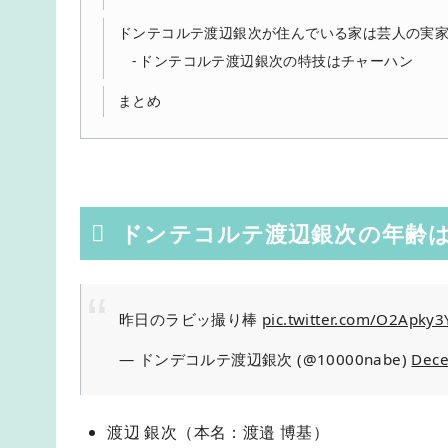
ドンテコルテ渡辺銀次が住んでいる家は芸人の実
ドンテコルテ渡辺銀次の特技はチャーハン
まとめ
ドンテコルテ渡辺銀次の年齢
昨日のラビッ撮り棒
pic.twitter.com/O2Apky3
— ドンデコルテ渡辺銀次 (@10000nabe)
Dece
渡辺 銀次（本名：渡邉 博基）