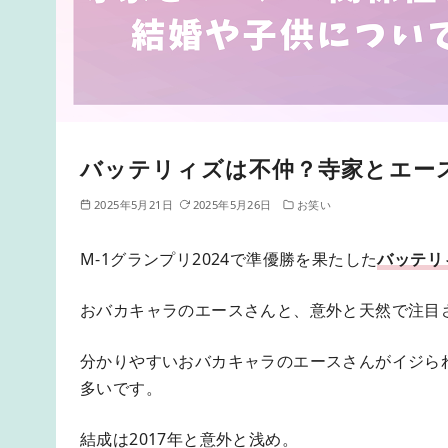
バッテリィズは不仲？寺家とエー
2025年5月21日
2025年5月26日
お笑い
M-1グランプリ2024で準優勝を果たした
バッテリ
おバカキャラのエースさんと、意外と天然で注目
分かりやすいおバカキャラのエースさんがイジら
多いです。
結成は2017年と意外と浅め。