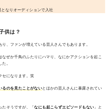
中退となりオーディションで入社
子供は？
あり、ファンが増えている芸人さんでもあります。
ではなぜか千鳥のふたりにハマり、なにかアクションを起こ
した。
クセになります。笑
いるのを見たことがない
とほかの芸人さんに暴露されてい
ったそうですが、「
なにも起こらずエピソードもない
」と