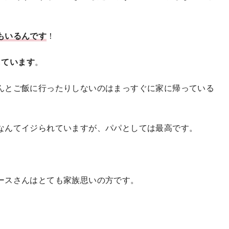
もいるんです
！
しています
。
んとご飯に行ったりしないのはまっすぐに家に帰っている
なんてイジられていますが、パパとしては最高です。
ースさんはとても家族思いの方です。