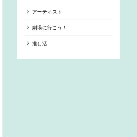
アーティスト
劇場に行こう！
推し活