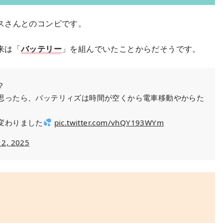
スさんとのコンビです。
来は「
バッテリー
」を組んでいたことからだそうです。
？
思ったら、バッテリィズは時間が空くから電車移動やからた
変わりました
pic.twitter.com/vhQY193WYm
 2, 2025