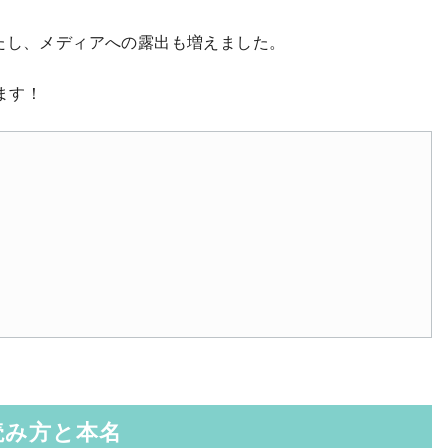
たし、メディアへの露出も増えました。
ます！
読み方と本名