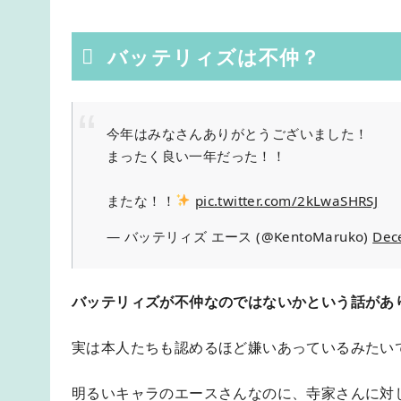
バッテリィズは不仲？
今年はみなさんありがとうございました！
まったく良い一年だった！！
またな！！
pic.twitter.com/2kLwaSHRSJ
— バッテリィズ エース (@KentoMaruko)
Dec
バッテリィズが不仲なのではないかという話があ
実は本人たちも認めるほど嫌いあっているみたい
明るいキャラのエースさんなのに、寺家さんに対