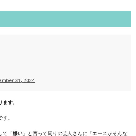
ember 31, 2024
ります
。
です。
して「
嫌い
」と言って周りの芸人さんに「エースがそんな